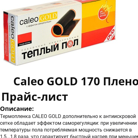
Caleo GOLD 170 Плен
Прайс-лист
Описание:
Термопленка CALEO GOLD дополнительно к антиискровой
сетке обладает эффектом саморегуляции: при увеличении
температуры пола потребляемая мощность снижается в
1,5...1,8 раза, что гарантирует быстрый нагрев при меньше