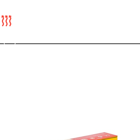
Caleo
8(499)110-93-21