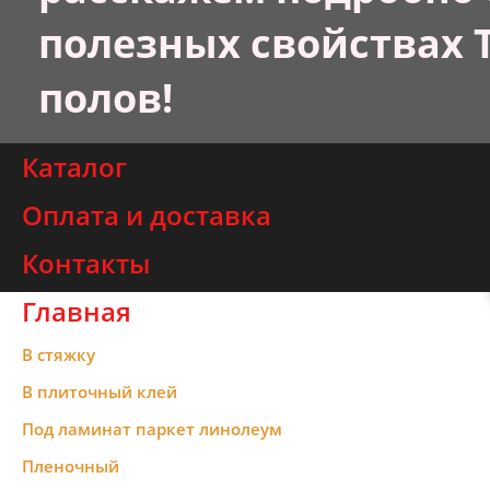
полезных свойствах 
полов!
Каталог
Оплата и доставка
Контакты
Главная
В стяжку
В плиточный клей
Под ламинат паркет линолеум
Пленочный